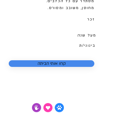
מסתדר עם כל הכלבים.
מחוסן, משובב ומסורס.
זכר
מעל שנה
בינוני/ת
קחו אותי הביתה
לא
צער בעלי חיים
רמת גן והסביבה