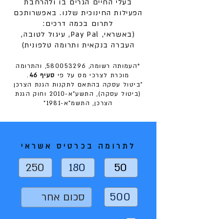
בעלי החיים הגרים בו ולהרחבת
הפעילות החינוכית שלנו. באפשרותכם
לתרום בכמה דרכים:
(באשראי, Pay Pal, עיגול לטובה,
העברה בנקאית ותרומה טלפונית)
*העמותה רשומה,
580053296
, והתרומה
מוכרת לצרכי מס על פי
סעיף 46
.
"ביטול עסקה בהתאם לתקנות הגנת הצרכן
(ביטול עסקה), התשע"א-2010 וחוק הגנת
הצרכן, התשמ"א-1981"
לתרומה בכרטיס אשראי
250
180
50
500