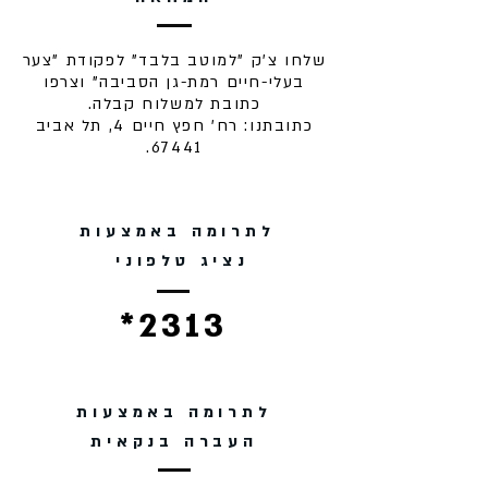
שלחו צ'ק "למוטב בלבד" לפקודת "צער
בעלי-חיים רמת-גן הסביבה" וצרפו
כתובת למשלוח קבלה.
כתובתנו: רח' חפץ חיים 4, תל אביב
67441.
לתרומה באמצעות
נציג טלפוני
2313*
לתרומה באמצעות
העברה בנקאית