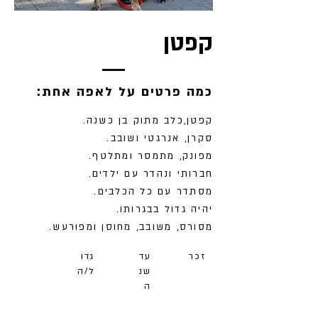
קפטן
:כמה פרטים על לאפה אחת
קפטן,כלב מתוק בן כשנה.
סקרן, אנרגטי ושובב.
מפונק, מתמסר ומתלטף.
חברותי ונהדר עם ילדים.
מסתדר עם כל הכלבים.
יהיה גדול בבגרותו.
מסורס, משובב, מחוסן ומפורעש.
זכר
עד
גדו
שנ
ל/ה
ה