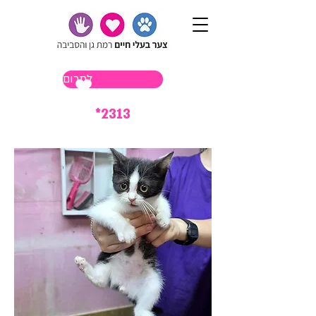
לתרום
*2313