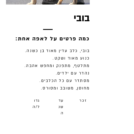
בובי
:כמה פרטים על לאפה אחת
בובי, כלב עדין מאוד בן כשנה.
כנוע מאוד ושקט.
מתלטף, מתפנק ומחפש אהבה.
נהדר עם ילדים.
מסתדר עם כל הכלבים.
מחוסן, משובב ומסורס.
זכר
עד
גדו
שנ
ל/ה
ה