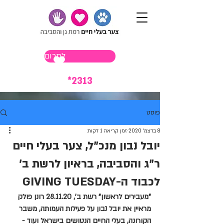
לתרום
*2313
פוסט
8 בדצמ׳ 2020
זמן קריאה 1 דקות
יובל נבון מנכ"ל, צער בעלי חיים
ר"ג והסביבה, בראיון לרשת ב'
לכבוד ה-GIVING TUESDAY
"מעבירים לראשון" רשת ב', 28.11.20 רונן פולק 
מראיין את יובל נבון על פעילות העמותה, משבר 
הקורונה, בעלי החיים הנטושים בישראל ועוד - 