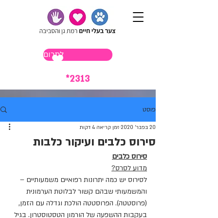
לתרום
*2313
פוסט
20 בפבר׳ 2020
זמן קריאה 4 דקות
סירוס כלבים ועיקור כלבות
סירוס כלבים
מדוע לסרס?
לסירוס יש כמה יתרונות רפואיים משמעותיים – 
והמשמעותי שבהם קשור לבלוטת הערמונית 
(פרוסטטה). הפרוסטטה הולכת וגדלה עם הזמן, 
בעקבות ההשפעה של הורמון הטסטוסטרון. בגיל 