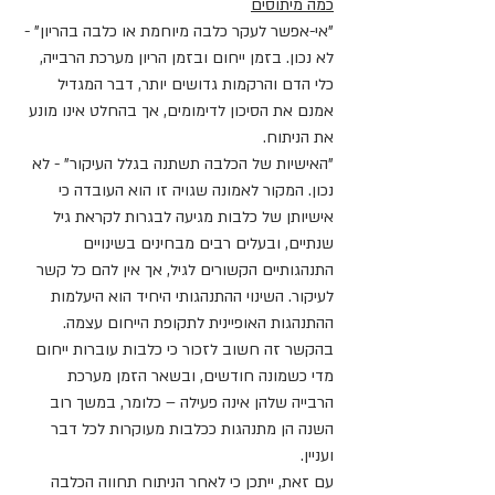
כמה מיתוסים
"אי-אפשר לעקר כלבה מיוחמת או כלבה בהריון" - 
לא נכון. בזמן ייחום ובזמן הריון מערכת הרבייה, 
כלי הדם והרקמות גדושים יותר, דבר המגדיל 
אמנם את הסיכון לדימומים, אך בהחלט אינו מונע 
את הניתוח.
"האישיות של הכלבה תשתנה בגלל העיקור" - לא 
נכון. המקור לאמונה שגויה זו הוא העובדה כי 
אישיותן של כלבות מגיעה לבגרות לקראת גיל 
שנתיים, ובעלים רבים מבחינים בשינויים 
התנהגותיים הקשורים לגיל, אך אין להם כל קשר 
לעיקור. השינוי ההתנהגותי היחיד הוא היעלמות 
ההתנהגות האופיינית לתקופת הייחום עצמה. 
בהקשר זה חשוב לזכור כי כלבות עוברות ייחום 
מדי כשמונה חודשים, ובשאר הזמן מערכת 
הרבייה שלהן אינה פעילה – כלומר, במשך רוב 
השנה הן מתנהגות ככלבות מעוקרות לכל דבר 
ועניין.
עם זאת, ייתכן כי לאחר הניתוח תחווה הכלבה 