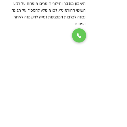
תיאבון מוגבר וחילוף חומרים מופחת על רקע 
השינוי ההורמונלי. לכן מומלץ להקפיד על תזונה 
נכונה לכלבות המפגינות נטייה להשמנה לאחר 
הניתוח.
מאת ד"ר אבישי גרינגרד, הקליניקה.