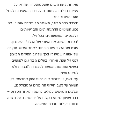
מאוחר. זאת משום שטסטוסטרון אחראי על 
עצירת גדילת העצמות, ובלעדיו הן מפסיקות לגדול 
מעט מאוחר יותר.
"הכלב כבר מבוגר, מאוחר מדי לסרס אותו" - לא 
נכון. השינויים ההתנהגותיים והבריאותיים 
רלבנטיים ומשמעותיים בכל גיל.
"הסירוס משנה את האופי של הכלב" - לא נכון. 
אופיו של הכלב אינו משתנה לאחר סירוס. מקורה 
של אמונה שגויה זו בכך שלרוב הסירוס מבוצע 
לפני גיל שנה, ואחריו בעלים מבחינים לפעמים 
בשינוי התנהגות הקשור לעצם ההתבגרות ולא 
לסירוס עצמו.
עם זאת, יש לזכור כי הורמוני המין אחראים בין 
השאר על קצב חילוף החומרים (מטבוליזם), 
וכלבים מסוימים עלולים להשמין לאחר הסירוס – 
דבר שניתן למנוע בקלות על ידי שמירה על תזונה 
נכונה ופעילות גופנית מתאימה.