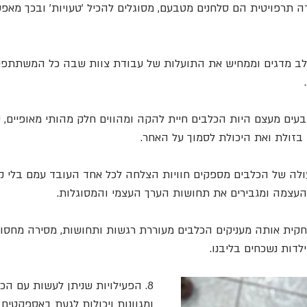
 תרפויטית הם סלחנים מטבעם, מסוגלים להכיל 'טעויות' ובכך מאפש
כלב מדגים וממחיש את התועלות של עבודת צוות שבה כל המשתתפים
ובעים מעצם היות הכלבים חיית להקה ומהווים חלק מהותי מאופיים, 
זולת ואת היכולת לסמוך על האחר.
לה של הכלבים מספקים חוויות הצלחה לכל אחד העובד עמם בלי קש
ם העצמה ומגבירים את תחושות הערך העצמי והמסוגלות.
חקית אותה מעניקים הכלבים מעוררת רגשות ותחושות, מסירה מחסומ
דות נשכחים בליבנו.
8. הפעילויות שניתן לעשות עם הכ
ומגוונות ויכולות לגעת באספקטים ש