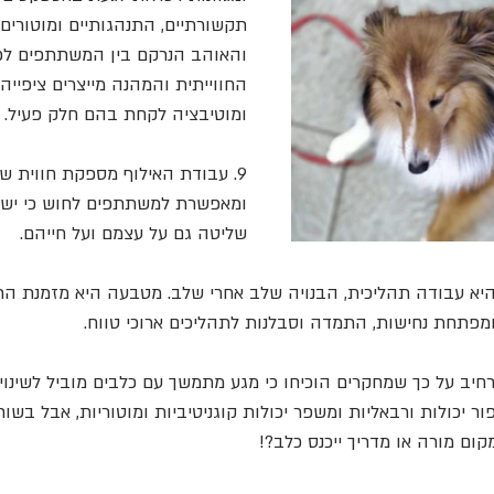
תקשורתיים, התנהגותיים ומוטורים
והאוהב הנרקם בין המשתתפים לכל
החווייתית והמהנה מייצרים ציפייה
ומוטיבציה לקחת בהם חלק פעיל.
9. עבודת האילוף מספקת חווית ש
ומאפשרת למשתתפים לחוש כי יש 
שליטה גם על עצמם ועל חייהם. 
 היא עבודה תהליכית, הבנויה שלב אחרי שלב. מטבעה היא מזמנת ה
ומפתחת נחישות, התמדה וסבלנות לתהליכים ארוכי טווח.
רחיב על כך שמחקרים הוכיחו כי מגע מתמשך עם כלבים מוביל לשינוי
ר יכולות ורבאליות ומשפר יכולות קוגניטיביות ומוטוריות, אבל בשו
ום מורה או מדריך ייכנס כלב?! 