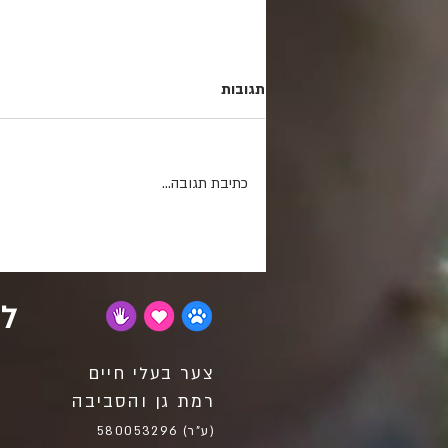
תגובות
כתיבת תגובה...
המתנדבים שנותנים את הנשמה
לבעלי החיים
לא
צער בעלי חיים
רמת גן והסביבה
(ע"ר) 580053296