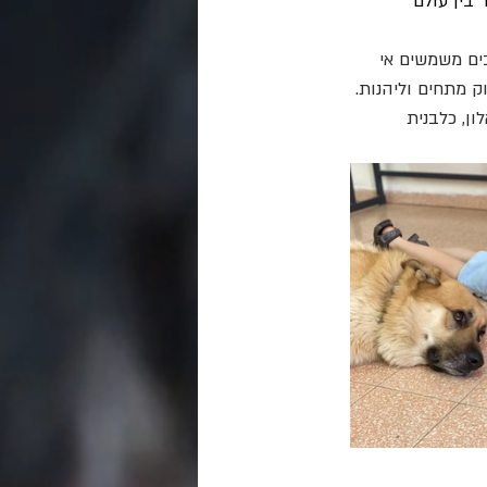
בין עולם 
ים משמשים אי 
 מתחים וליהנות. 
ן, כלבנית 