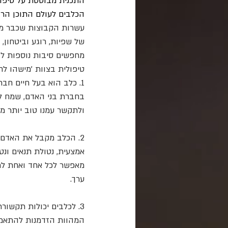
התכנית מבוססת על טיפול 
הכלבים לעולם התוכן הרג
עשרות הקבוצות שכבר מק
של שפיות, רוגע וביטחון
מחפשים סיבות נוספות לה
טיפולית בצוות 'מישהו לחיות לצידו' מפרטת
1. כלב הוא בעל חיים חברת
בחברת בני האדם, שמח לע
ולתקשר עמנו טוב יותר מכ
2. הכלב מקבל את האדם 
אמצעית, נטולת תנאים ונטו
מאפשר לכל אחד ואחת לחוש
ערך.
3. לכלבים יכולות תקשור
המהוות הזדמנות להתאמן 