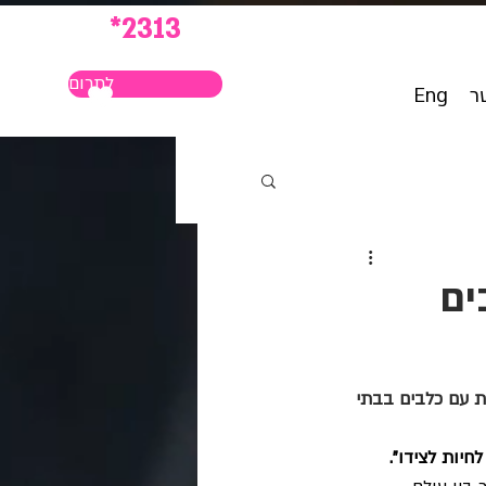
*2313
לתרום
ר
Eng
ת טיפולית עם כלבים בבתי 
חיות לצידו". 