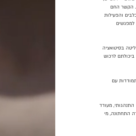
. הקשר החם 
בים והפעילות 
 למפגשים 
ליטה בסיטואציה 
ביכולתם לרכוש 
תמודדות עם 
 התנהגותי, מעודד 
רה התחתונה, מי 