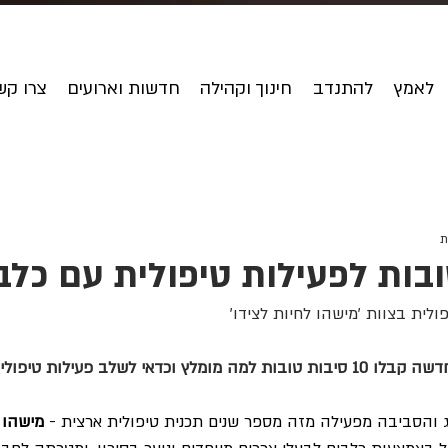
לאמץ
להתנדב
חינוך וקהילה
חדשות וארועים
צרו קש
ולית בצוות 'מישהו לחיות לצידו'
לקראת שנת הלימודים החדשה קבלו 10 סיבות טובות למה מומלץ וכדאי לשלב פעילו
.
ג והסביבה מפעילה מזה מספר שנים תכנית טיפולית ארצית - 
מישהו ל